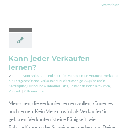
Weiterlesen
Kann jeder Verkaufen
lernen?
Von
|
|
Vom Anlass zum Folgetermin
,
Verkaufen für Anfänger
,
Verkaufen
für Fortgeschrittene
,
Verkaufen für Selbstständige
,
Akquiselust in
Kaltakquise
,
Outbound & Inbound Sales
,
Bestandskunden aktivieren
,
Verkauf
|
0 Kommentare
Menschen, die verkaufen lernen wollen, können es
auch lernen. Kein Mensch wird als Verkäufer*in
geboren. Verkaufen ist eine Fähigkeit, wie
Fahrradfahren oder Schwimmen - erlernbar. Deine