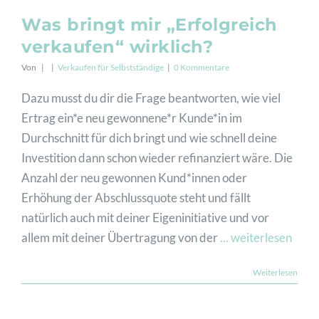
Was bringt mir „Erfolgreich
verkaufen“ wirklich?
Von
|
|
Verkaufen für Selbstständige
|
0 Kommentare
Dazu musst du dir die Frage beantworten, wie viel
Ertrag ein*e neu gewonnene*r Kunde*in im
Durchschnitt für dich bringt und wie schnell deine
Investition dann schon wieder refinanziert wäre. Die
Anzahl der neu gewonnen Kund*innen oder
Erhöhung der Abschlussquote steht und fällt
natürlich auch mit deiner Eigeninitiative und vor
allem mit deiner Übertragung von der
... weiterlesen
Weiterlesen