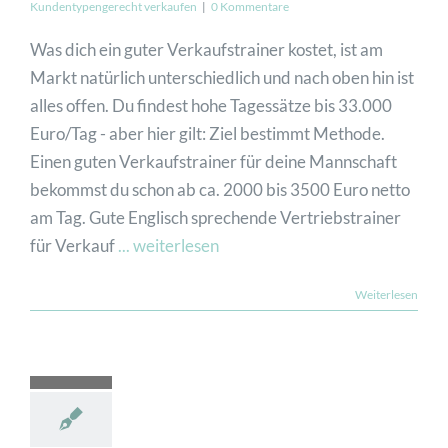
Kundentypengerecht verkaufen
|
0 Kommentare
Was dich ein guter Verkaufstrainer kostet, ist am
JETZT ANFRAGEN
Markt natürlich unterschiedlich und nach oben hin ist
alles offen. Du findest hohe Tagessätze bis 33.000
Euro/Tag - aber hier gilt: Ziel bestimmt Methode.
Einen guten Verkaufstrainer für deine Mannschaft
bekommst du schon ab ca. 2000 bis 3500 Euro netto
am Tag. Gute Englisch sprechende Vertriebstrainer
für Verkauf
... weiterlesen
Weiterlesen