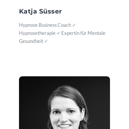
Katja Süsser
Hypnose Business Coach ✓
Hypnosetherapie ✓ Expertin für Mentale
Gesundheit ✓