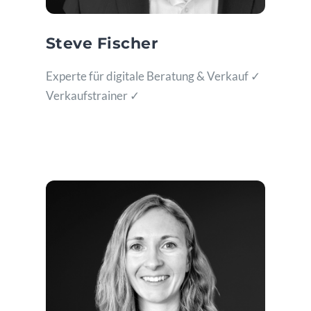
Steve Fischer
Experte für digitale Beratung & Verkauf ✓
Verkaufstrainer ✓