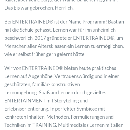
Das Eis war gebrochen. Herrlich.
Bei ENTERTRAINED® ist der Name Programm! Bastian
hat die Schule gehasst. Lernen war für ihn unheimlich
beschwerlich. 2017 gründete er ENTERTRAINED®, um
Menschen aller Altersklassen ein Lernen zu ermöglichen,
wie er selbst früher gern gelernt hätte.
Wir von ENTERTRAINED® bieten heute praktisches
Lernen auf Augenhöhe. Vertrauenswürdig und in einer
geschützten, familiär-konstruktiven
Lernumgebung. Spaß am Lernen durch gezieltes
ENTERTAINMENT mit Storytelling und
Erlebnisorientierung. In perfekter Symbiose mit
konkreten Inhalten, Methoden, Formulierungen und
Techniken im TRAINING. Multimediales Lernen mit allen