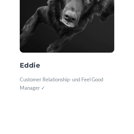
Eddie
Customer Relationship- und Feel Good
Manager ✓