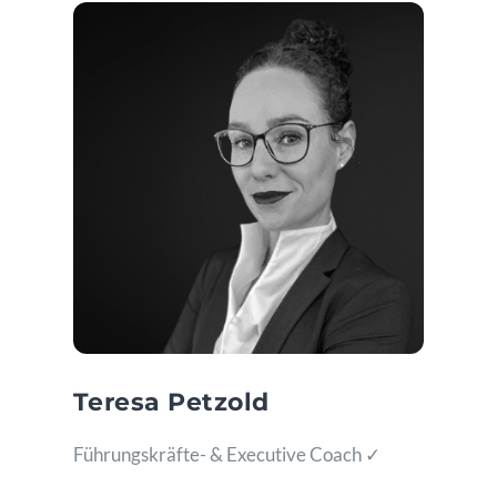
Teresa Petzold
Führungskräfte- & Executive Coach ✓