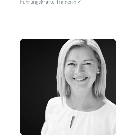
Führungskräfte-Trainerin ✓