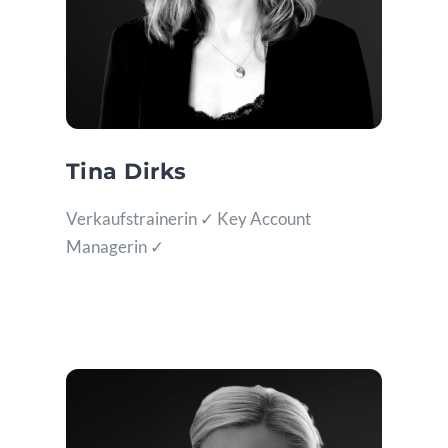
Tina Dirks
Verkaufstrainerin ✓ Key Account
Managerin ✓