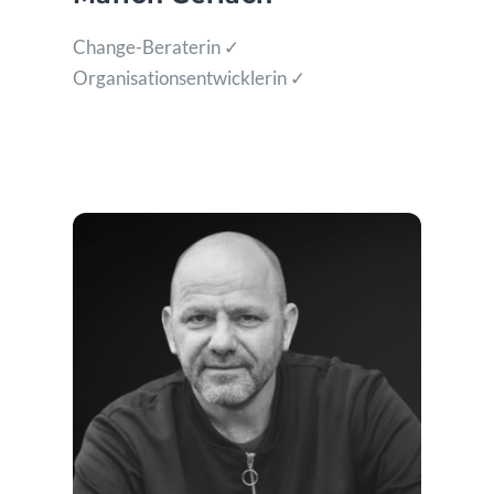
Change-Beraterin ✓
Organisationsentwicklerin ✓