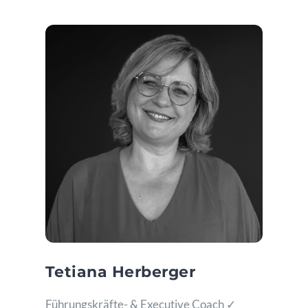
Tetiana Herberger
Führungskräfte- & Executive Coach ✓