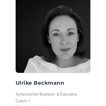
Ulrike Beckmann
Systemischer Business- & Executive
Coach ✓