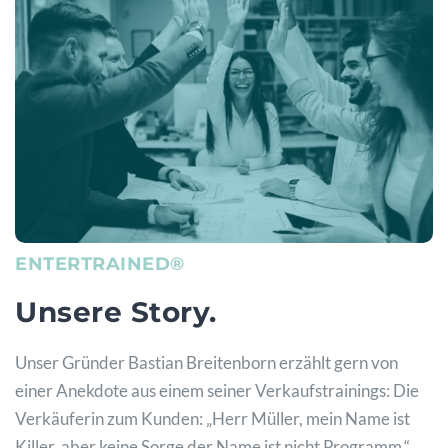
ENTERTRAINED®
Unsere Story.
Unser Gründer Bastian Breitenborn erzählt gern von
einer Anekdote aus einem seiner Verkaufstrainings: Die
Verkäuferin zum Kunden: „Herr Müller, mein Name ist
Killer, aber keine Sorge der Name ist nicht Programm.“