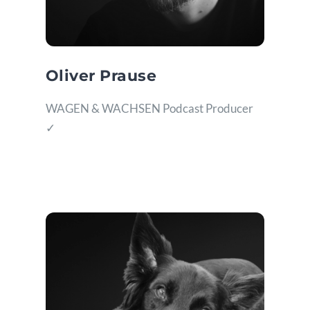
Oliver Prause
WAGEN & WACHSEN Podcast Producer
✓