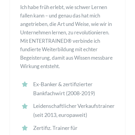
Ich habe früh erlebt, wie schwer Lernen
fallen kann – und genau das hat mich
angetrieben, die Art und Weise, wie wir in
Unternehmen lernen, zu revolutionieren.
Mit ENTERTRAINED® verbinde ich
fundierte Weiterbildung mit echter
Begeisterung, damit aus Wissen messbare
Wirkung entsteht.
Ex-Banker & zertifizierter
Bankfachwirt (2008-2019)
Leidenschaftlicher Verkaufstrainer
(seit 2013, europaweit)
Zertifiz. Trainer für