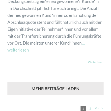
Deckungsbeitrag ein*e neu gewonnene*r Kunde*in
im Durchschnitt jährlich für euch bringt. Die Anzahl
der neu gewonnen Kund*innen oder Erhöhung der
Abschlussquote steht und fällt natürlich auch mit der
Eigeninitiative der Teilnehmer*innen und vor allem
mit der Transfersicherung durch die Führungskräfte
vor Ort. Die meisten unserer Kund*innen
...
weiterlesen
Weiterlesen
MEHR BEITRÄGE LADEN
Vor
1
2