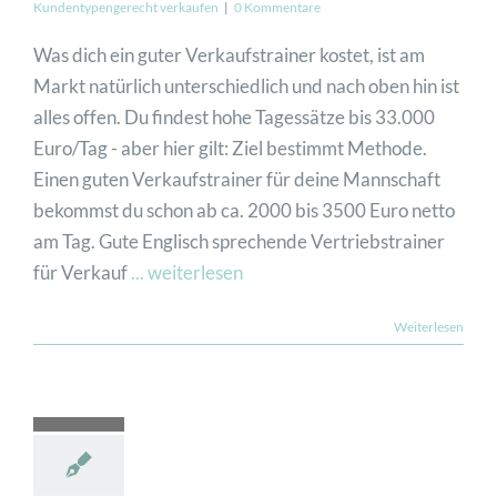
Kundentypengerecht verkaufen
|
0 Kommentare
Was dich ein guter Verkaufstrainer kostet, ist am
JETZT ANFRAGEN
Markt natürlich unterschiedlich und nach oben hin ist
alles offen. Du findest hohe Tagessätze bis 33.000
Euro/Tag - aber hier gilt: Ziel bestimmt Methode.
Einen guten Verkaufstrainer für deine Mannschaft
bekommst du schon ab ca. 2000 bis 3500 Euro netto
am Tag. Gute Englisch sprechende Vertriebstrainer
für Verkauf
... weiterlesen
Weiterlesen