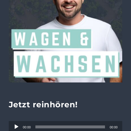
JETZT ANFRAGEN
Jetzt reinhören!
Audio-
00:00
00:00