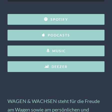
Player
SPOTIFY
PODCASTS
MUSIC
DEEZER
WAGEN & WACHSEN steht für die Freude
am Wagen sowie am persönlichen und