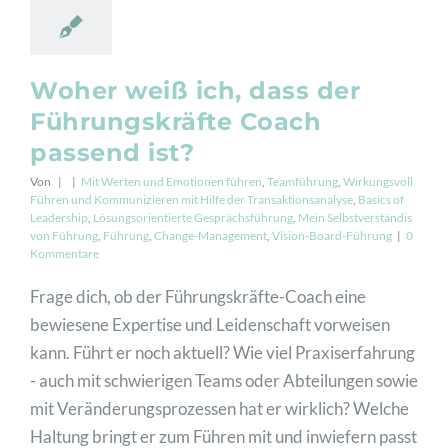
Woher weiß ich, dass der
Führungskräfte Coach
passend ist?
Von
|
|
Mit Werten und Emotionen führen
,
Teamführung
,
Wirkungsvoll
Führen und Kommunizieren mit Hilfe der Transaktionsanalyse
,
Basics of
Leadership
,
Lösungsorientierte Gesprächsführung
,
Mein Selbstverständis
von Führung
,
Führung
,
Change-Management
,
Vision-Board-Führung
|
0
Kommentare
Frage dich, ob der Führungskräfte-Coach eine
bewiesene Expertise und Leidenschaft vorweisen
kann. Führt er noch aktuell? Wie viel Praxiserfahrung
- auch mit schwierigen Teams oder Abteilungen sowie
mit Veränderungsprozessen hat er wirklich? Welche
Haltung bringt er zum Führen mit und inwiefern passt