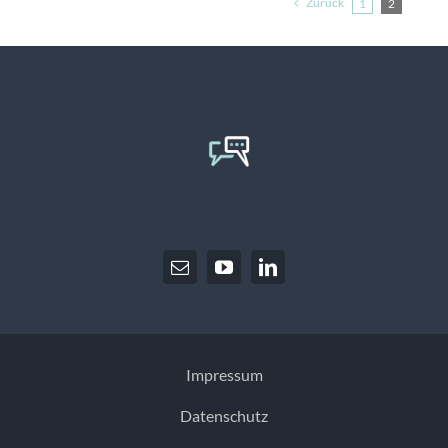
Zurück
1
2
Impressum
Datenschutz