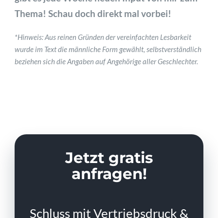
Thema! Schau doch direkt mal vorbei!
*Hinweis: Aus reinen Gründen der vereinfachten Lesbarkeit
wurde im Text die männliche Form gewählt, selbstverständlich
beziehen sich die Angaben auf Angehörige aller Geschlechter.
Jetzt gratis
anfragen!
Schluss mit Vertriebsdruck &