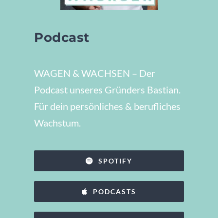
Podcast
WAGEN & WACHSEN – Der
Podcast unseres Gründers Bastian.
Für dein persönliches & berufliches
Wachstum.
SPOTIFY
PODCASTS