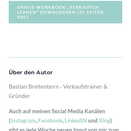
GRATIS WORKBOOK „VERKAUFEN
LERNEN“ DOWNLOADEN (25 SEITEN
PDF)
Über den Autor
Bastian Breitenborn - Verkaufstrainer &
Gründer
Auch auf meinen Social Media Kanälen
(
Instagram
,
Facebook
,
LinkedIN
und
Xing
)
gibt es jede Woche neuen Input von mir zum