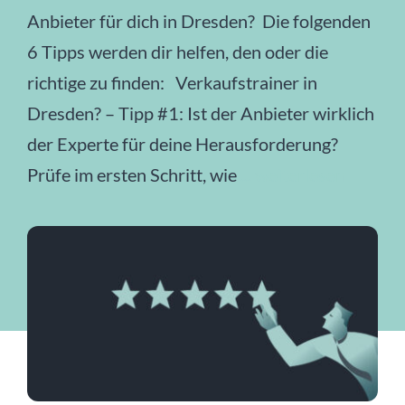
Anbieter für dich in Dresden? Die folgenden
JETZT ANFRAGEN
6 Tipps werden dir helfen, den oder die
richtige zu finden: Verkaufstrainer in
Dresden? – Tipp #1: Ist der Anbieter wirklich
der Experte für deine Herausforderung?
Prüfe im ersten Schritt, wie
... weiterlesen