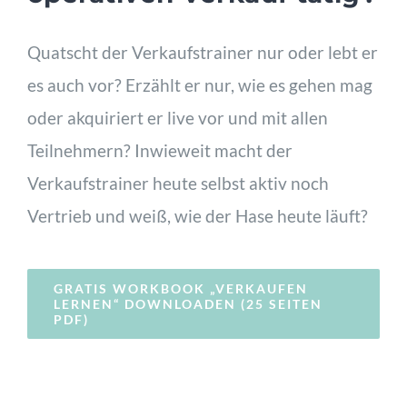
Quatscht der Verkaufstrainer nur oder lebt er
es auch vor? Erzählt er nur, wie es gehen mag
oder akquiriert er live vor und mit allen
Teilnehmern? Inwieweit macht der
Verkaufstrainer heute selbst aktiv noch
Vertrieb und weiß, wie der Hase heute läuft?
GRATIS WORKBOOK „VERKAUFEN
LERNEN“ DOWNLOADEN (25 SEITEN
PDF)