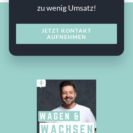
zu wenig Umsatz!
JETZT KONTAKT
AUFNEHMEN