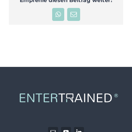
Empfehle diesen Beitrag weiter:
JETZT ANFRAGEN
WhatsApp
E-
Mail