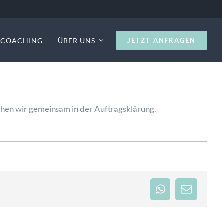
S COACHING
ÜBER UNS
JETZT ANFRAGEN
echen wir gemeinsam in der Auftragsklärung.
WhatsApp
E-
Mail