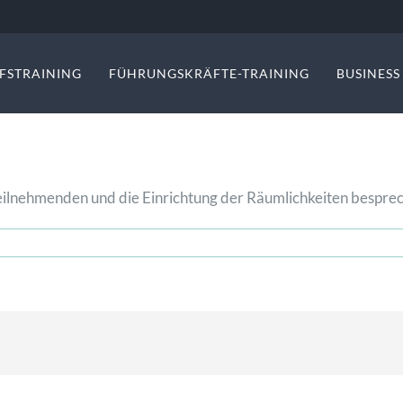
FSTRAINING
FÜHRUNGSKRÄFTE-TRAINING
BUSINES
r Teilnehmenden und die Einrichtung der Räumlichkeiten bespr