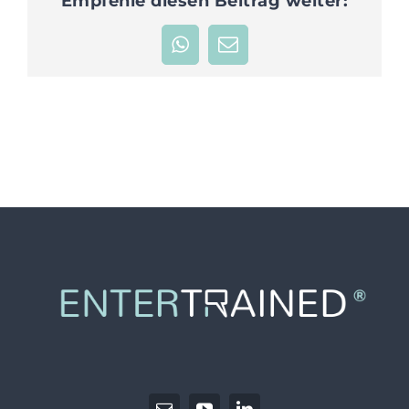
Empfehle diesen Beitrag weiter:
JETZT ANFRAGEN
WhatsApp
E-
Mail