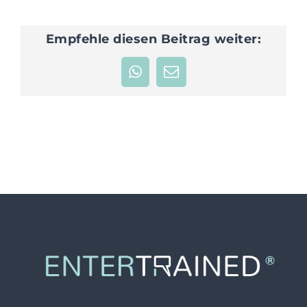
JETZT ANFRAGEN
Empfehle diesen Beitrag weiter:
WhatsApp
E-
Mail